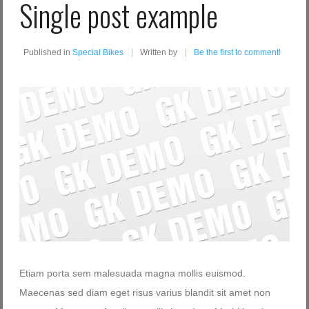
Single post example
Published in
Special Bikes
Written by
Be the first to comment!
Etiam porta sem malesuada magna mollis euismod.
Maecenas sed diam eget risus varius blandit sit amet non