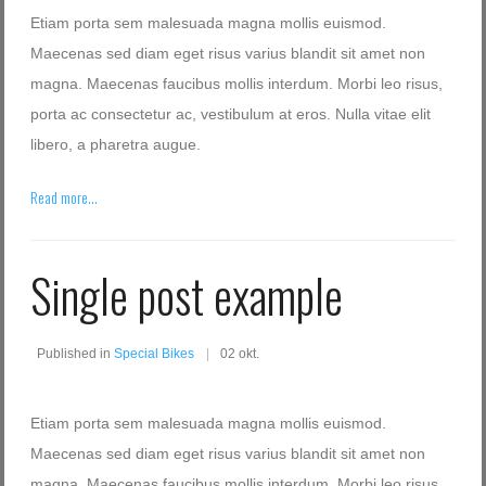
Etiam porta sem malesuada magna mollis euismod.
Maecenas sed diam eget risus varius blandit sit amet non
magna. Maecenas faucibus mollis interdum. Morbi leo risus,
porta ac consectetur ac, vestibulum at eros. Nulla vitae elit
libero, a pharetra augue.
Read more...
Single post example
Published in
Special Bikes
02 okt.
Etiam porta sem malesuada magna mollis euismod.
Maecenas sed diam eget risus varius blandit sit amet non
magna. Maecenas faucibus mollis interdum. Morbi leo risus,